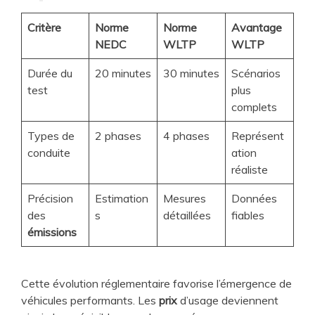
Critère
Norme
Norme
Avantage
NEDC
WLTP
WLTP
Durée du
20 minutes
30 minutes
Scénarios
test
plus
complets
Types de
2 phases
4 phases
Représent
conduite
ation
réaliste
Précision
Estimation
Mesures
Données
des
s
détaillées
fiables
émissions
Cette évolution réglementaire favorise l’émergence de
véhicules performants. Les
prix
d’usage deviennent