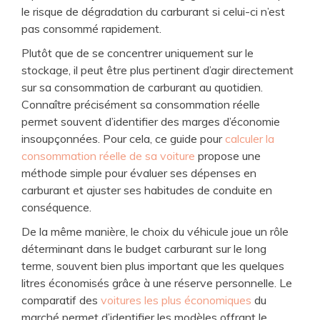
le risque de dégradation du carburant si celui-ci n’est
pas consommé rapidement.
Plutôt que de se concentrer uniquement sur le
stockage, il peut être plus pertinent d’agir directement
sur sa consommation de carburant au quotidien.
Connaître précisément sa consommation réelle
permet souvent d’identifier des marges d’économie
insoupçonnées. Pour cela, ce guide pour
calculer la
consommation réelle de sa voiture
propose une
méthode simple pour évaluer ses dépenses en
carburant et ajuster ses habitudes de conduite en
conséquence.
De la même manière, le choix du véhicule joue un rôle
déterminant dans le budget carburant sur le long
terme, souvent bien plus important que les quelques
litres économisés grâce à une réserve personnelle. Le
comparatif des
voitures les plus économiques
du
marché permet d’identifier les modèles offrant le