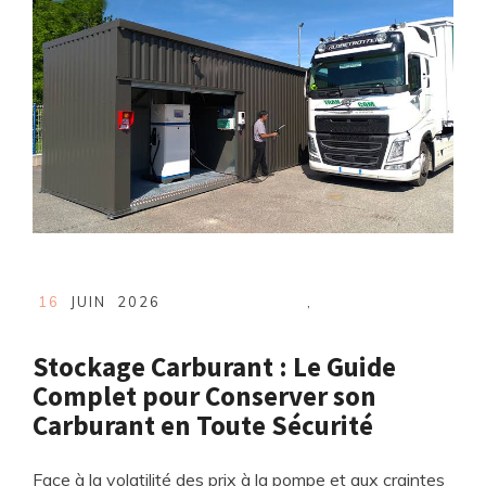
16
JUIN
2026
,
Stockage Carburant : Le Guide
Complet pour Conserver son
Carburant en Toute Sécurité
Face à la volatilité des prix à la pompe et aux craintes