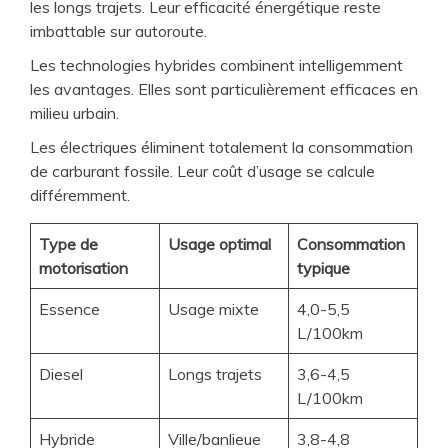
les longs trajets. Leur efficacité énergétique reste
imbattable sur autoroute.
Les technologies hybrides combinent intelligemment
les avantages. Elles sont particulièrement efficaces en
milieu urbain.
Les électriques éliminent totalement la consommation
de carburant fossile. Leur coût d’usage se calcule
différemment.
Type de
Usage optimal
Consommation
motorisation
typique
Essence
Usage mixte
4,0-5,5
L/100km
Diesel
Longs trajets
3,6-4,5
L/100km
Hybride
Ville/banlieue
3,8-4,8