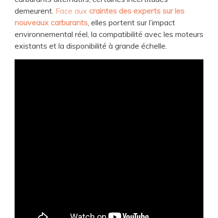
demeurent.
Face aux
craintes des experts sur les
nouveaux carburants
, elles portent sur l’impact
environnemental réel, la compatibilité avec les moteurs
existants et la disponibilité à grande échelle.