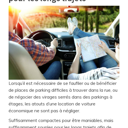
Lorsqu’il est nécessaire de se faufiler ou de bénéficier
de places de parking difficiles à trouver dans la rue, ou
de négocier des virages serrés dans des parkings à
étages, les atouts d’une location de voiture
économique ne sont pas à négliger.
Suffisamment compactes pour être maniables, mais
suffisamment souples pour les longs trajets afin de